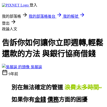
登入
我的部落格
我的部落格後台
我的帳號
登出
政論人文
告訴你如何讓你立即週轉,輕鬆
還款的方法 與銀行協商借錢
吳展諭
9年前
別在無法確定的管道
浪費太多時間~
如果你有
金錢
債務
方面的困擾