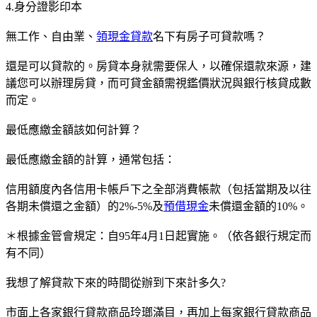
4.身分證影印本
無工作、自由業、
領現金貸款
名下有房子可貸款嗎？
還是可以貸款的。房貸本身就需要保人，以確保還款來源，建
議您可以辦理房貸，而可貸金額需視鑑價狀況與銀行核貸成數
而定。
最低應繳金額該如何計算？
最低應繳金額的計算，通常包括：
信用額度內各信用卡帳戶下之全部消費帳款（包括當期及以往
各期未償還之金額）的2%-5%及
預借現金
未償還金額的10%。
＊根據金管會規定：自95年4月1日起實施。（依各銀行規定而
有不同）
我想了解貸款下來的時間從辦到下來計多久?
市面上各家銀行貸款商品玲瑯滿目，再加上每家銀行貸款商品