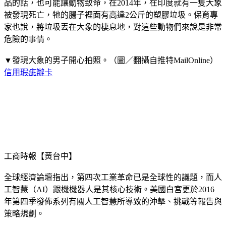
品的話，也可能讓動物致命，在2014年，在印度就有一隻大象
被發現死亡，牠的腸子裡面有高達2公斤的塑膠垃圾。保育專
家也說，將垃圾丟在大象的棲息地，對這些動物們來說是非常
危險的事情。
▼發現大象的男子開心拍照。（圖／翻攝自推特MailOnline）
信用瑕疵辦卡
工商時報【黃台中】
全球經濟論壇指出，第四次工業革命已是全球性的議題，而人
工智慧（AI）跟機機器人是其核心技術。美國白宮更於2016
年第四季發佈系列有關人工智慧所導致的沖擊、挑戰等報告與
策略規劃。