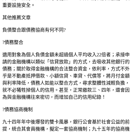
重要設施安全。
其他推薦文章
負債整合跟債務協商有何不同?
?債務整合
適用對象為個人負債金額未超過個人平均收入22倍者；承接申
請的金融機構以類似「信貸放款」的方式，去吸收其他銀行的
債務；關於取得金融機構的合法整合資金，依利率，方式不外
乎是不動產抵押借款、小額信貸、車貸、代償等，將月付金額
與利率降低，債務人如能以整合方式，尋求整體性減輕負擔，
就不必犧牲掉個人的信用。甚至，正常繳款三、四年，還會因
為與金融機構往來密切，而增加自己的信用紀錄！
?債務協商機制
九十四年年中後爆發的雙卡風暴，銀行公會基於社會公益的前
提，統合其會員機構，擬定一套協商機制；九十五年的協商機