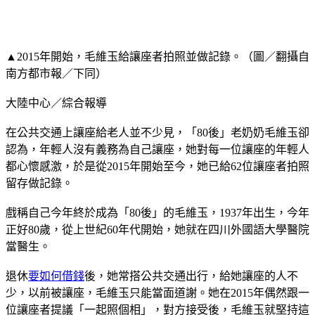
▲2015年開始，毛維玉給讓座者拍照並做記錄。（圖／翻攝自
南方都市報／下同）
大陸中心／綜合報導
在公共交通上讓座給老人並不少見，「80後」老奶奶毛維玉卻
認為，年輕人沒有義務為自己讓座，她對每一位讓座的年輕人
都心懷感激，於是從2015年開始至今，她已給62位讓座者拍照
留存做記錄。
戲稱自己今年終於成為「80後」的毛維玉，1937年出生，今年
正好80歲，從上世紀60年代開始，她就在四川外國語大學醫院
當醫生。
退休
要如何借錢
後，她常搭公共交通出行，給她讓座的人不
少，以前被讓座，毛維玉只能當面道謝。她在2015年偶然跟一
位讓座者提議「一起照個相」，對方接受後，毛維玉就堅持這