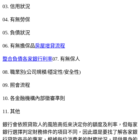
03. 信用狀況
04. 有無勞保
05. 負債狀況
06. 有無擔保品
房屋增貸流程
整合負債各家銀行利率
07. 有無保人
08. 職業別(公司規模/穩定性/安全性)
09. 照會流程
10. 各金融機構內部徵審準則
11. 其他
銀行會依照貸款人的風險高低來決定你的額度及利率，但每家
銀行選擇判定財務條件的項目不同，因此還是要找了解各家銀
行貸款商品的專家，根據每位消費者的財務狀況，提供量身的