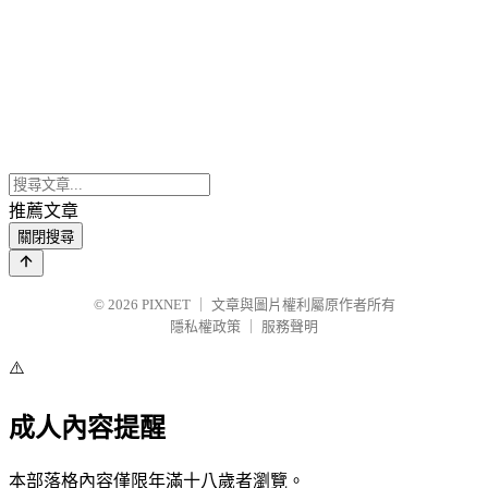
推薦文章
關閉搜尋
© 2026
PIXNET
｜
文章與圖片權利屬原作者所有
隱私權政策
｜
服務聲明
⚠️
成人內容提醒
本部落格內容僅限年滿十八歲者瀏覽。