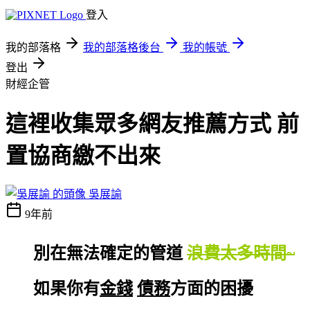
登入
我的部落格
我的部落格後台
我的帳號
登出
財經企管
這裡收集眾多網友推薦方式 前
置協商繳不出來
吳展諭
9年前
別在無法確定的管道
浪費太多時間~
如果你有
金錢
債務
方面的困擾