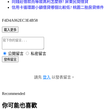
向錢莊借款而導致高利怎麼辦? 屏東民間借貸
信用卡循環跟小額借貸哪個比較低? 桃園二胎房貸條件
F4D4A062EC3E4B58
載入更多
公開留言
私密留言
發佈留言
請先
登入
以發表留言。
Recommended
你可能也喜歡