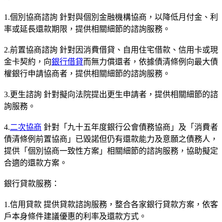
1.個別協商諮詢 針對與個別金融機構協商，以降低月付金、利
率或延長還款期限，提供相關細節的諮詢服務。
2.前置協商諮詢 針對因消費借貸、自用住宅借款、信用卡或現
金卡契約，向
銀行借貸
而無力償還者，依據債清條例向最大債
權銀行申請協商者，提供相關細節的諮詢服務。
3.更生諮詢 針對擬向法院提出更生申請者，提供相關細節的諮
詢服務。
4.
二次協商
針對「九十五年度銀行公會債務協商」及「消費者
債清條例前置協商」已毀諾但仍有還款能力及意願之債務人，
提供「個別協商一致性方案」相關細節的諮詢服務，協助擬定
合適的還款方案。
銀行貸款服務：
1.信用貸款 提供貸款諮詢服務，整合各家銀行貸款方案，依客
戶本身條件建議優惠的利率及還款方式。