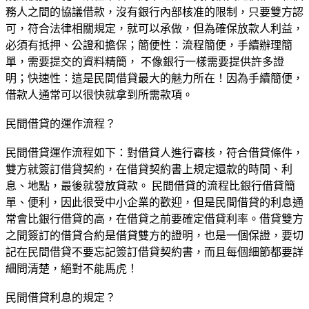
務人之間的協議借款，沒有銀行內部核准的限制，只要雙方認
可，符合法律相關規定，就可以承做，但為確保放款人利益，
必須有抵押、公證和擔保；簡便性：流程簡便，手續辦理簡
單，需要提交的資料精簡， 不像銀行一樣需要提供許多證
明；快速性：這是民間借貸最大的魅力所在！因為手續簡便，
借款人通常可以很快就拿到所需款項。
民間借貸的運作流程？
民間借貸運作流程如下：對借貸人進行審核，符合借貸條件，
雙方就簽訂借貸契約，在借貸契約書上規定還款的時間、利
息、地點，最後就發放貸款。 民間借貸的流程比銀行借貸簡
單、便利，因此很受中小企業的歡迎，但是民間借貸的利息通
常會比銀行借貸的高，在借貸之前要確定借貸利率。借貸雙方
之間簽訂的借貸合約是借貸雙方的證明，也是一個保證，要切
記在民間借貸不要忘記簽訂借貸契約書，而且每個細節都要詳
細問清楚，絕對不能馬虎！
民間借貸利息的規定？