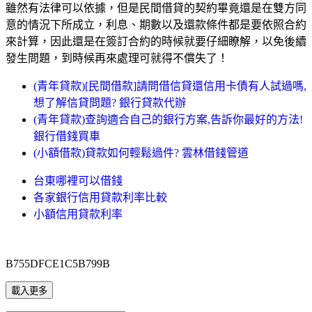
雖然有法律可以依據，但是民間借貸的契約畢竟還是在雙方同
意的情況下所成立，利息、期數以及還款條件都是要依照合約
來計算，因此還是在簽訂合約的時候就要仔細瞭解，以免後續
發生問題，到時候再來處理可就得不償失了！
(青年貸款)[民間借款]請問借信貸還信用卡債有人試過嗎,
想了解信貸問題? 銀行貸款代辦
(青年貸款)查詢適合自己的銀行方案,告訴你最好的方法!
銀行借錢買車
(小額借款)貸款如何輕鬆過件? 雲林借錢管道
台東哪裡可以借錢
各家銀行信用貸款利率比較
小額信用貸款利率
B755DFCE1C5B799B
載入更多