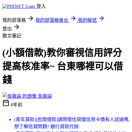
登入
我的部落格
我的部落格後台
我的帳號
登出
散文筆記
(小額借款)教你審視信用評分
提高核准率~ 台東哪裡可以借
錢
吳展諭
8年前
(青年貸款)[民間借款]請問借信貸還信用卡債有人試過嗎,
想了解信貸問題? 銀行貸款代辦